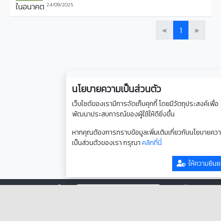
ในอนาคต
24/09/2025
«
1
»
นโยบายความเป็นส่วนตัว
เว็บไซต์ของเรามีการจัดเก็บคุกกี้ โดยมีวัตถุประสงค์เพื่อ
พัฒนาประสบการณ์ของผู้ใช้ให้ดียิ่งขึ้น
หากคุณต้องการทราบข้อมูลเพิ่มเติมเกี่ยวกับนโยบายคว
เป็นส่วนตัวของเรา กรุณา
คลิกที่นี่
ให้ความยิน
© 2026 บริษัท โอซีเอส คาร์โก้ จำกัด