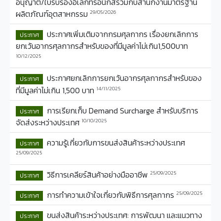
อนุญาต/ใบรับรองอิเล็กทรอนิกส์ร่วมกับสำนักงานมาตรฐาน
ผลิตภัณฑ์อุตสาหกรรม
29/05/2026
ประกาศเพิ่มเติมจากกรมศุลกากร เรื่องยกเลิกการ
ประกาศ
ยกเว้นอากรศุลกากรสำหรับของที่มีมูลค่าไม่เกิน1,500บาท
10/12/2025
ประกาศยกเลิกการยกเว้นอากรศุลกากรสำหรับของ
ประกาศ
ที่มีมูลค่าไม่เกิน 1,500 บาท
14/11/2025
การเรียกเก็บ Demand Surcharge สำหรับบริการ
ประกาศ
จัดส่งระหว่างประเทศ
10/10/2025
ความรู้เกี่ยวกับการขนส่งสินค้าระหว่างประเทศ
ประกาศ
25/09/2025
วิธีการเคลียร์สินค้าอย่างมืออาชีพ
25/09/2025
ประกาศ
การทำความเข้าใจเกี่ยวกับพิธีการศุลกากร
25/09/2025
ประกาศ
ขนส่งสินค้าระหว่างประเทศ: การพัฒนา และแนวทาง
ประกาศ