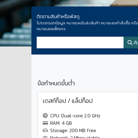
ติดตามสินค้าหรือพัสดุ
โปรดกรอกข้อมูล: หมายเลขใบส่งสินค้า หมายเลขคำสั่งซื้อ หรื
หมายเลขแพ็คเกจ
หมายเลขพัสดุ
ค้
ข้อกำหนดขั้นต่ำ
เดสก์ท็อป / แล็ปท็อป
CPU: Dual-core 2.0 GHz
RAM: 4 GB
Storage: 200 MB free
Network: 2 Mbps stable