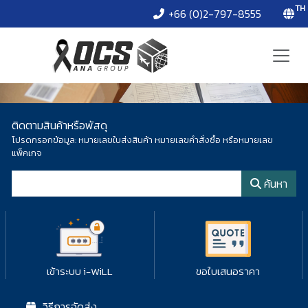
TH
+66 (0)2-797-8555
ติดตามสินค้าหรือพัสดุ
โปรดกรอกข้อมูล: หมายเลขใบส่งสินค้า หมายเลขคำสั่งซื้อ หรือหมายเลข
แพ็คเกจ
หมายเลขพัสดุ
ค้นหา
เข้าระบบ i-WiLL
ขอใบเสนอราคา
วิธีการจัดส่ง