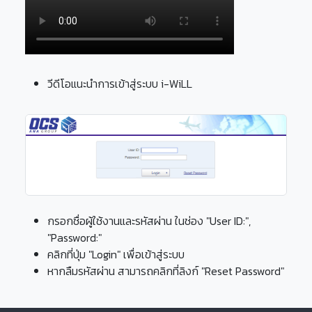
วีดีโอแนะนำการเข้าสู่ระบบ i-WiLL
กรอกชื่อผู้ใช้งานและรหัสผ่าน ในช่อง "User ID:",
"Password:"
คลิกที่ปุ่ม "Login" เพื่อเข้าสู่ระบบ
หากลืมรหัสผ่าน สามารถคลิกที่ลิงก์ "Reset Password"