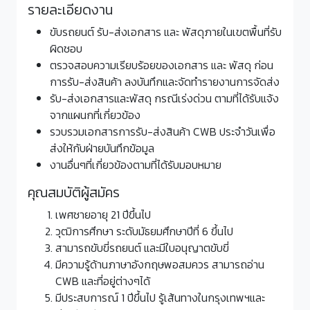
รายละเอียดงาน
ขับรถยนต์ รับ-ส่งเอกสาร และ พัสดุภายในเขตพื้นที่รับ
ผิดชอบ
ตรวจสอบความเรียบร้อยของเอกสาร และ พัสดุ ก่อน
การรับ-ส่งสินค้า ลงบันทึกและจัดทำรายงานการจัดส่ง
รับ-ส่งเอกสารและพัสดุ กรณีเร่งด่วน ตามที่ได้รับแจ้ง
จากแผนกที่เกี่ยวข้อง
รวบรวมเอกสารการรับ-ส่งสินค้า CWB ประจำวันเพื่อ
ส่งให้กับฝ่ายบันทึกข้อมูล
งานอื่นๆที่เกี่ยวข้องตามที่ได้รับมอบหมาย
คุณสมบัติผู้สมัคร
เพศชายอายุ 21 ปีขึ้นไป
วุฒิการศึกษา ระดับมัธยมศึกษาปีที่ 6 ขึ้นไป
สามารถขับขี่รถยนต์ และมีใบอนุญาตขับขี่
มีความรู้ด้านภาษาอังกฤษพอสมควร สามารถอ่าน
CWB และที่อยู่ต่างๆได้
มีประสบการณ์ 1 ปีขึ้นไป รู้เส้นทางในกรุงเทพฯและ