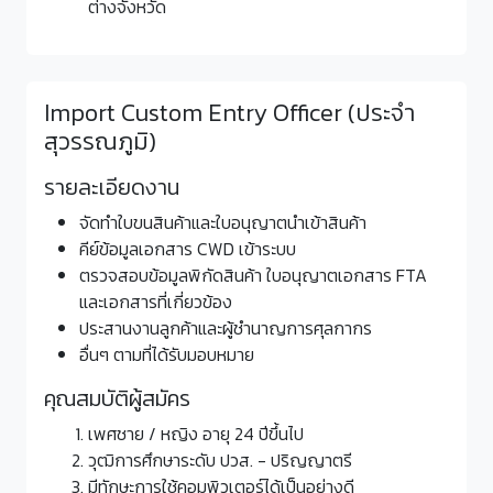
ต่างจังหวัด
Import Custom Entry Officer (ประจำ
สุวรรณภูมิ)
รายละเอียดงาน
จัดทำใบขนสินค้าและใบอนุญาตนำเข้าสินค้า
คีย์ข้อมูลเอกสาร CWD เข้าระบบ
ตรวจสอบข้อมูลพิกัดสินค้า ใบอนุญาตเอกสาร FTA
และเอกสารที่เกี่ยวข้อง
ประสานงานลูกค้าและผู้ชำนาญการศุลกากร
อื่นๆ ตามที่ได้รับมอบหมาย
คุณสมบัติผู้สมัคร
เพศชาย / หญิง อายุ 24 ปีขึ้นไป
วุฒิการศึกษาระดับ ปวส. - ปริญญาตรี
มีทักษะการใช้คอมพิวเตอร์ได้เป็นอย่างดี