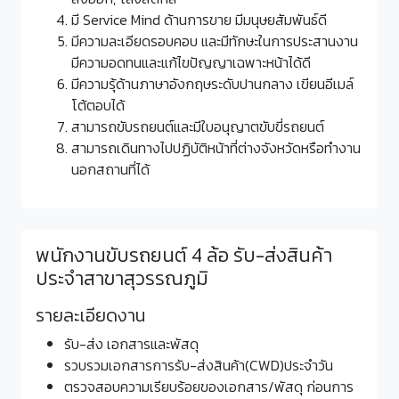
มี Service Mind ด้านการขาย มีมนุษยสัมพันธ์ดี
มีความละเอียดรอบคอบ และมีทักษะในการประสานงาน
มีความอดทนและแก้ไขปัญญาเฉพาะหน้าได้ดี
มีความรุ้ด้านภาษาอังกฤษระดับปานกลาง เขียนอีเมล์
โต้ตอบได้
สามารถขับรถยนต์และมีใบอนุญาตขับขี่รถยนต์
สามารถเดินทางไปปฏิบัติหน้าที่ต่างจังหวัดหรือทำงาน
นอกสถานที่ได้
พนักงานขับรถยนต์ 4 ล้อ รับ-ส่งสินค้า
ประจำสาขาสุวรรณภูมิ
รายละเอียดงาน
รับ-ส่ง เอกสารและพัสดุ
รวบรวมเอกสารการรับ-ส่งสินค้า(CWD)ประจำวัน
ตรวจสอบความเรียบร้อยของเอกสาร/พัสดุ ก่อนการ