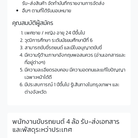
รับ-ส่งสินค้า จัดทำบันทึกรายงานการจัดส่ง
อืนๆ ตามที่ได้รับมอบหมาย
คุณสมบัติผู้สมัคร
เพศชาย / หญิง อายุ 24 ปีขึ้นไป
วุฒิการศึกษา ระดับมัธยมศึกษาปีที่ 6
สามารถขับขี่รถยนต์ และมีใบอนุญาตขับขี่
มีความรุ้ด้านภาษาอังกฤษพอสมควร (อ่านเอกสารและ
ที่อยู่ต่างๆ)
มีความละเอียดรอบคอบ มีความอดทนและแก้ไขปัญญา
เฉพาะหน้าได้ดี
มีประสบการณ์ 1 ปีขึ้นไป รู้เส้นทางในกรุงเทพฯ และ
ต่างจังหวัด
พนักงานขับรถยนต์ 4 ล้อ รับ-ส่งเอกสาร
และพัสดุระหว่าประเทศ