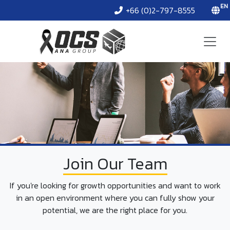
EN
+66 (0)2-797-8555
Join Our Team
If you're looking for growth opportunities and want to work
in an open environment where you can fully show your
potential, we are the right place for you.