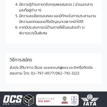
มีความรุ้ด้านภาษาอังกฤษพอสมควร ( อ่านเอกสาร
และที่อยู่ต่าง ๆ)
มีความละเอียดรอบคอบ และมีทักษะในการประสานงาน
มีความอดทนและแก้ไขปัญญาเฉพาะหน้าได้ดี
หากมีประสบการณ์ด้านการคีย์ในขนส่งเข้า จะ
พิจารณาเป็นพิเศษ
วิธีการสมัคร
ส่งประวัติมาทาง อีเมล:
ocsrecruit@ocs.co.th
หรือติดต่อ
สอบถาม โทร:
02-797-8577
/
062-710-3222