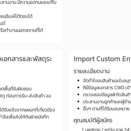
ระสานงาน มีความอดทนและแก้ไข
ยนอีเมล์โต้ตอบได้
นต์
ดหรือทำงานนอกสถานที่ได้
งเอกสารและพัสดุระ
Import Custom Entr
รายละเอียดงาน
จัดทำใบขนสินค้าและใบอนุ
คีย์ข้อมูลเอกสาร CWD เข้
ตพื้นที่รับผิดชอบ
ตรวจสอบข้อมูลพิกัดสินค้
ุ ก่อนการรับ-ส่งสินค้า ลง
ประสานงานลูกค้าและผู้ช
อื่นๆ ตามที่ได้รับมอบหมาย
ด้รับแจ้งจากแผนกที่เกี่ยวข้อง
นเพื่อส่งให้กับฝ่ายบันทึก
คุณสมบัติผู้สมัคร
เพศชาย / หญิง อายุ 24 ป