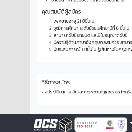
คุณสมบัติผู้สมัคร
เพศชายอายุ 21 ปีขึ้นไป
วุฒิการศึกษา ระดับมัธยมศึกษาปีที่ 6 ขึ้นไป
สามารถขับขี่รถยนต์ และมีใบอนุญาตขับขี่
มีความรู้ด้านภาษาอังกฤษพอสมควร สามารถอ
มีประสบการณ์ 1 ปีขึ้นไป รู้เส้นทางในกรุงเ
วิธีการสมัคร
ส่งประวัติมาทาง อีเมล:
ocsrecruit@ocs.co.th
หรื