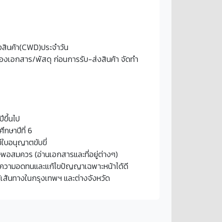
สินค้า(CWD)ประจำวัน
งเอกสาร/พัสดุ ก่อนการรับ-ส่งสินค้า จัดทำ
ีขึ้นไป
ึกษาปีที่ 6
ีใบอนุญาตขับขี่
ษพอสมควร (อ่านเอกสารและที่อยู่ต่างๆ)
ีความอดทนและแก้ไขปัญญาเฉพาะหน้าได้ดี
รู้เส้นทางในกรุงเทพฯ และต่างจังหวัด