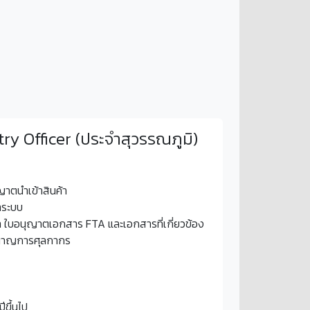
y Officer (ประจำสุวรรณภูมิ)
ญาตนำเข้าสินค้า
าระบบ
า ใบอนุญาตเอกสาร FTA และเอกสารที่เกี่ยวข้อง
ำนาญการศุลกากร
ีขึ้นไป