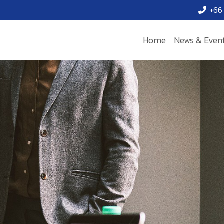
+66 
Home
News & Even