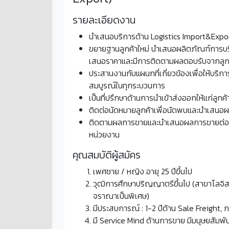
รายละเอียดงาน
นำเสนอบริการด้าน Logistics Import&Export
ขยายฐานลูกค้าใหม่ นำเสนอผลิตภัณฑ์การบริ
เสนอราคาและมีการติดตามผลตอบรับจากลูก
ประสานงานกับแผนกที่เกี่ยวข้องเพื่อให้บริกา
สมบูรณ์ในทุกระบวนการ
เป็นที่ปรึกษาด้านการนำเข้าส่งออกให้แก่ลูกค
ติดต่อนัดหมายลูกค้าเพื่อนัดพบและนำเสนอผ
ติดตามผลการขายและนำเสนอผลการขายต่อผู้
หน่วยงาน
คุณสมบัติผู้สมัคร
เพศชาย / หญิง อายุ 25 ปีขึ้นไป
วุฒิการศึกษาปริญญาตรีขึ้นไป (สาขาโลจิสติ
จราณาเป็นพิเศษ)
มีประสบการณ์ : 1-2 ปีด้าน Sale Freight, 
มี Service Mind ด้านการขาย มีมนุษยสัมพัน