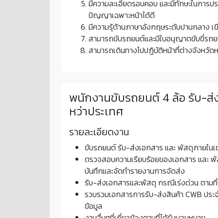
มีความละเอียดรอบคอบ และมีทักษะในการป
ปัญญาเฉพาะหน้าได้ดี
มีความรุ้ด้านภาษาอังกฤษระดับปานกลาง เขี
สามารถขับรถยนต์และมีใบอนุญาตขับขี่รถย
สามารถเดินทางไปปฏิบัติหน้าที่ต่างจังหวั
พนักงานขับรถยนต์ 4 ล้อ รับ-ส่
หว่าประเทศ
รายละเอียดงาน
ขับรถยนต์ รับ-ส่งเอกสาร และ พัสดุภายในเข
ตรวจสอบความเรียบร้อยของเอกสาร และ พัสด
บันทึกและจัดทำรายงานการจัดส่ง
รับ-ส่งเอกสารและพัสดุ กรณีเร่งด่วน ตามที่ไ
รวบรวมเอกสารการรับ-ส่งสินค้า CWB ประจำวั
ข้อมูล
งานอื่นๆที่เกี่ยวข้องตามที่ได้รับมอบหมาย