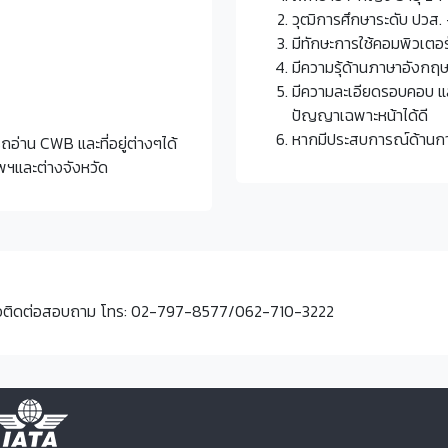
วุฒิการศึกษาระดับ ปวส.
มีทักษะการใช้คอมพิวเตอร์
มีความรุ้ด้านภาษาอังกฤษ
มีความละเอียดรอบคอบ แ
ปัญญาเฉพาะหน้าได้ดี
หากมีประสบการณ์ด้านการ
่าน CWB และที่อยู่ต่างๆได้
ทพฯและต่างจังหวัด
อติดต่อสอบถาม โทร:
02-797-8577
/
062-710-3222