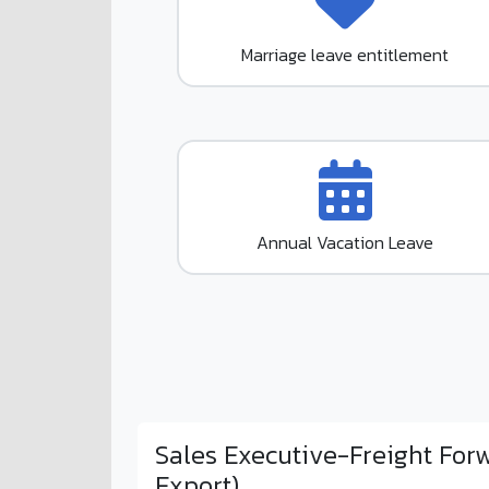
Marriage leave entitlement
Annual Vacation Leave
Sales Executive-Freight For
Export)